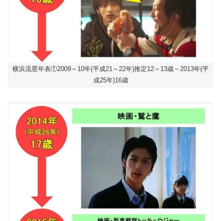
横浜流星年表①2009～10年(平成21～22年)推定12～13歳～2013年(平
成25年)16歳