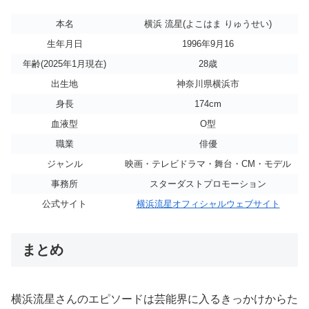
本名
横浜 流星(よこはま りゅうせい)
生年月日
1996年9月16
年齢(2025年1月現在)
28歳
出生地
神奈川県横浜市
身長
174cm
血液型
О型
職業
俳優
ジャンル
映画・テレビドラマ・舞台・CM・モデル
事務所
スターダストプロモーション
公式サイト
横浜流星オフィシャルウェブサイト
まとめ
横浜流星さんのエピソードは芸能界に入るきっかけからた