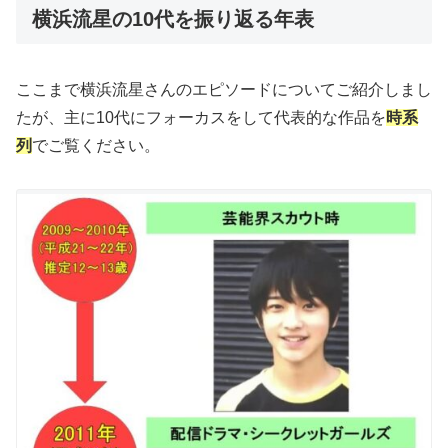
横浜流星の10代を振り返る年表
ここまで横浜流星さんのエピソードについてご紹介しまし
たが、主に10代にフォーカスをして代表的な作品を
時系
列
でご覧ください。