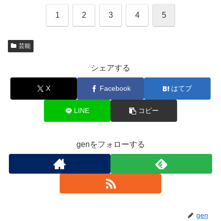
1
2
3
4
5
芸能
シェアする
X
Facebook
はてブ
LINE
コピー
genをフォローする
gen