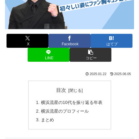
X
Facebook
はてブ
LINE
コピー
2025.01.22
2025.06.05
目次
横浜流星の10代を振り返る年表
横浜流星のプロフィール
まとめ