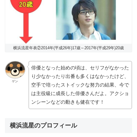
横浜流星年表②2014年(平成26年)17歳～2017年(平成29年)20歳
俳優となった始めの頃は、セリフがなかった
り少なかったり出番も多くはなかったけど、
ゲン
空手で培ったストイックな努力の結果、今で
は主役級に成長した俳優さんだよ。アクショ
ンシーンなどの動きも健在です！
横浜流星のプロフィール