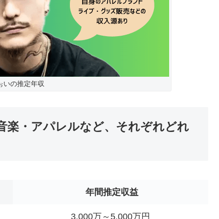
ふぉいの推定年収
be・音楽・アパレルなど、それぞれどれ
年間推定収益
3,000万～5,000万円