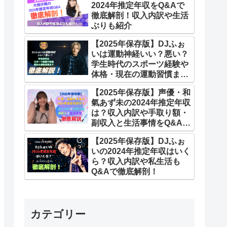
2024年推定年収をQ&Aで
徹底解剖！収入内訳や生活
ぶりも紹介
【2025年保存版】DJふぉ
いは運動神経いい？悪い？
学生時代のスポーツ経験や
体格・現在の運動習慣まで
Q&Aで徹底解説！
【2025年保存版】声優・和
氣あず未の2024年推定年収
は？収入内訳や手取り額・
副収入と生活事情をQ&Aで
徹底解説
【2025年保存版】DJふぉ
いの2024年推定年収はいく
ら？収入内訳や私生活も
Q&Aで徹底解剖！
カテゴリー