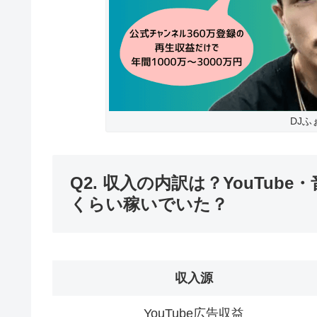
DJ
Q2. 収入の内訳は？YouTu
くらい稼いでいた？
収入源
YouTube広告収益