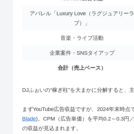
アパレル「Luxury Love（ラグジュアリー
ブ）」
音楽・ライブ活動
企業案件・SNSタイアップ
合計（売上ベース）
DJふぉいの“稼ぎ柱”を大まかに分解すると、
まずYouTube広告収益ですが、2024年末時
Blade
)
。CPM（広告単価）を平均0.2～0.3
の収益が見込まれます。