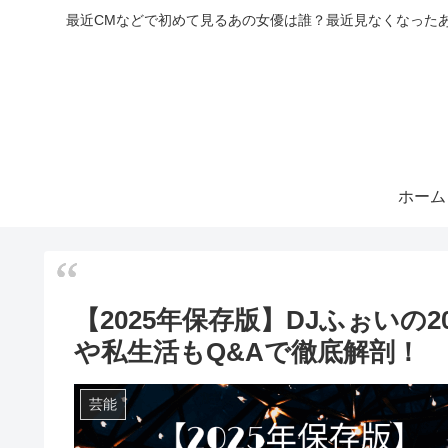
最近CMなどで初めて見るあの女優は誰？最近見なくなった
ホーム
【2025年保存版】DJふぉいの
や私生活もQ&Aで徹底解剖！
芸能