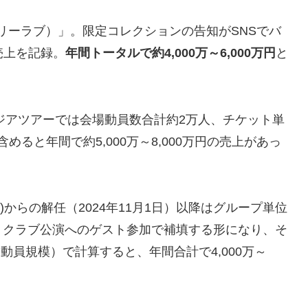
ジュアリーラブ）」。限定コレクションの告知がSNSでバ
売上を記録。
年間トータルで約4,000万～6,000万円
と
アジアツアーでは会場動員数合計約2万人、チケット単
めると年間で約5,000万～8,000万円の売上があっ
クス)からの解任（2024年11月1日）以降はグループ単位
・クラブ公演へのゲスト参加で補填する形になり、そ
動員規模）で計算すると、年間合計で4,000万～