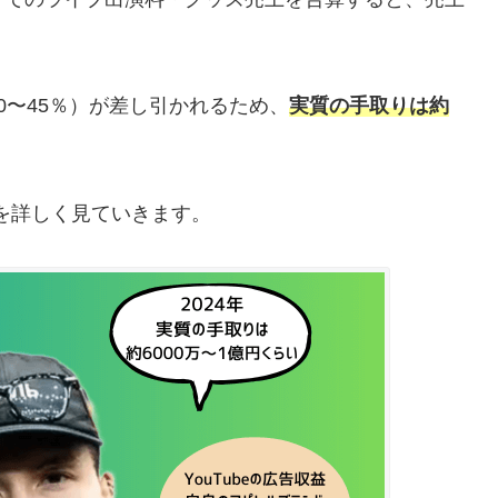
。
0〜45％）が差し引かれるため、
実質の手取りは約
を詳しく見ていきます。