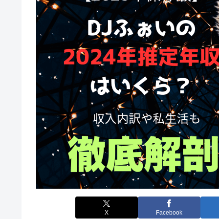
X
Facebook