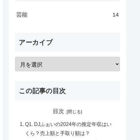
芸能
14
アーカイブ
この記事の目次
目次
Q1. DJふぉいの2024年の推定年収はい
くら？売上額と手取り額は？