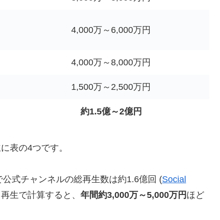
ラ
4,000万～6,000万円
4,000万～8,000万円
1,500万～2,500万円
約1.5億～2億円
主に表の4つです。
点で公式チャンネルの総再生数は約1.6億回 (
Social
円／再生で計算すると、
年間約3,000万～5,000万円
ほど