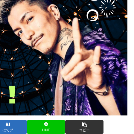
はてブ
LINE
コピー