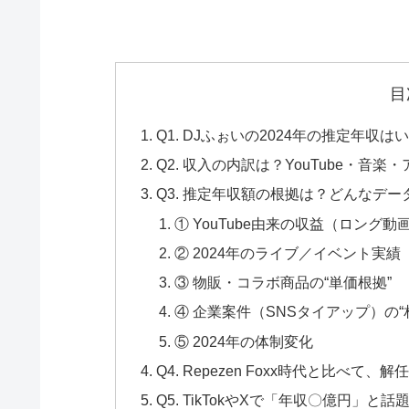
目
Q1. DJふぉいの2024年の推定年
Q2. 収入の内訳は？YouTube・
Q3. 推定年収額の根拠は？どんなデ
① YouTube由来の収益（ロング
② 2024年のライブ／イベント実績
③ 物販・コラボ商品の“単価根拠”
④ 企業案件（SNSタイアップ）の“
⑤ 2024年の体制変化
Q4. Repezen Foxx時代と比べ
Q5. TikTokやXで「年収〇億円」