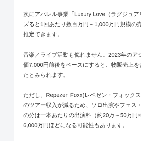
次にアパレル事業「Luxury Love（ラグ
ズると1回あたり数百万円～1,000万円規模の
推定できます。
音楽／ライブ活動も侮れません。2023年の
価7,000円前後をベースにすると、物販売上を含
たとみられます。
ただし、Repezen Foxx(レペゼン・フォッ
のツアー収入が減るため、ソロ出演やフェス
の分は一本あたりの出演料（約20万～50万円×
6,000万円ほどになる可能性もあります。