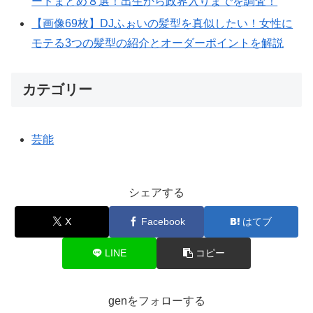
ードまとめ８選！出生から政界入りまでを調査！
【画像69枚】DJふぉいの髪型を真似したい！女性に
モテる3つの髪型の紹介とオーダーポイントを解説
カテゴリー
芸能
シェアする
X
Facebook
はてブ
LINE
コピー
genをフォローする